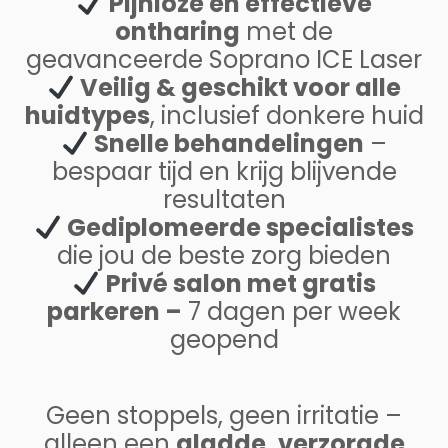
Pijnloze en effectieve
ontharing
met de
geavanceerde Soprano ICE Laser
Veilig & geschikt voor alle
huidtypes
, inclusief donkere huid
Snelle behandelingen
–
bespaar tijd en krijg blijvende
resultaten
Gediplomeerde specialistes
die jou de beste zorg bieden
Privé salon met gratis
parkeren –
7 dagen per week
geopend
Geen stoppels, geen irritatie –
alleen een
gladde, verzorgde