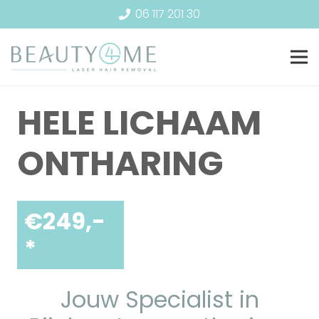
06 117 201 30
HELE LICHAAM
ONTHARING
€
249,-
*
Jouw Specialist in