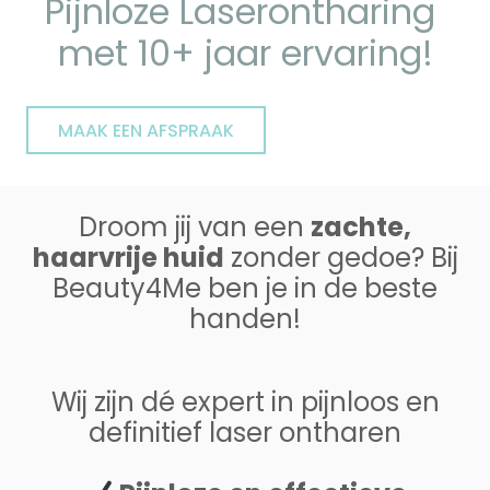
Pijnloze Laserontharing
met 10+ jaar ervaring!
MAAK EEN AFSPRAAK
Droom jij van een
zachte,
haarvrije huid
zonder gedoe? Bij
Beauty4Me ben je in de beste
handen!
Wij zijn dé expert in pijnloos en
definitief laser ontharen