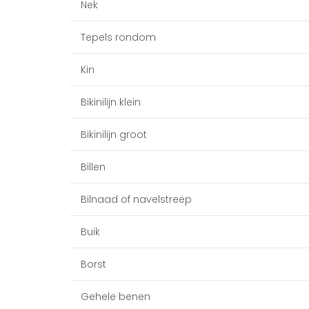
Nek
Tepels rondom
Kin
Bikinilijn klein
Bikinilijn groot
Billen
Bilnaad of navelstreep
Buik
Borst
Gehele benen