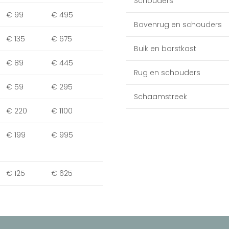
Schouders
€ 99
€ 495
Bovenrug en schouders
€ 135
€ 675
Buik en borstkast
€ 89
€ 445
Rug en schouders
€ 59
€ 295
Schaamstreek
€ 220
€ 1100
€ 199
€ 995
€ 125
€ 625