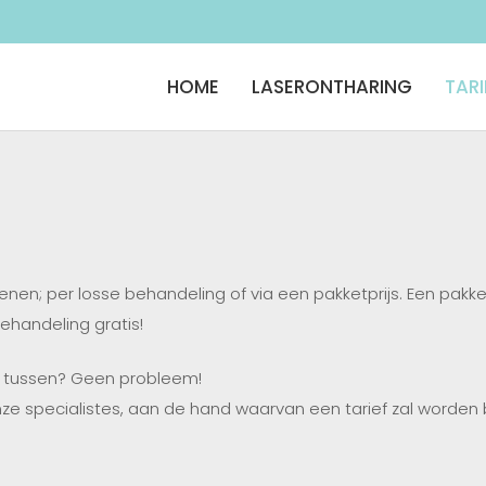
HOME
LASERONTHARING
TAR
en; per losse behandeling of via een pakketprijs. Een pakke
ehandeling gratis!
t tussen? Geen probleem!
 specialistes, aan de hand waarvan een tarief zal worden